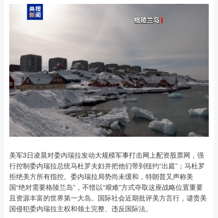
美军3日凌晨对委内瑞拉发动大规模军事打击网上配资股票网，强
行控制委内瑞拉总统马杜罗夫妇并把他们带到纽约“出庭”；马杜罗
拒绝美方所有指控。委内瑞拉局势尚未缓和，特朗普又声称美
国“绝对需要格陵兰岛”，不惜以“艰难”方式夺取这座战略位置重要
且资源丰富的世界第一大岛。国际社会近期批评美方言行，谴责美
国侵犯委内瑞拉主权和领土完整、违反国际法。