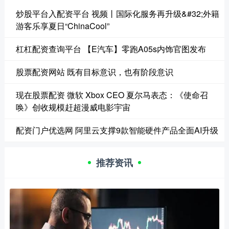
炒股平台入配资平台 视频丨国际化服务再升级&#32;外籍
游客乐享夏日“ChinaCool”
杠杠配资查询平台 【E汽车】零跑A05s内饰官图发布
股票配资网站 既有目标意识，也有阶段意识
现在股票配资 微软 Xbox CEO 夏尔马表态：《使命召
唤》创收规模赶超漫威电影宇宙
配资门户优选网 阿里云支撑9款智能硬件产品全面AI升级
推荐资讯