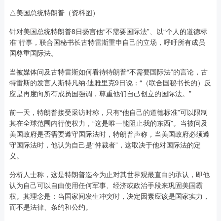
△美国总统特朗普（资料图）
针对美国总统特朗普8日扬言他“不需要国际法”、以“个人的道德标
准”行事，联合国秘书长古特雷斯重申自己的立场，呼吁所有成员
国尊重国际法。
当被媒体问及古特雷斯如何看待特朗普“不需要国际法”的言论，古
特雷斯的发言人斯特凡纳·迪雅里克9日说：“（联合国秘书长的）反
应是再度向所有成员国强调，尊重他们自己创立的国际法。”
前一天，特朗普接受采访时称，只有“他自己的道德标准”可以限制
其在全球范围内行使权力，“这是唯一能阻止我的东西”。当被问及
美国政府是否需要遵守国际法时，特朗普声称，当美国政府必须遵
守国际法时，他认为自己是“仲裁者”，这取决于他对国际法的定
义。
分析人士称，这是特朗普迄今为止对其世界观最直白的承认，即他
认为自己可以自由使用任何军事、经济或政治手段来巩固美国霸
权。其理念是：当国家间发生冲突时，决定因素应该是国家实力，
而不是法律、条约和公约。