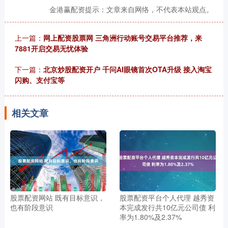
金港赢配资提示：文章来自网络，不代表本站观点。
上一篇：
网上配资股票网 三角洲行动账号交易平台推荐，来
7881开启交易无忧体验
下一篇：
北京炒股配资开户 千问AI眼镜首次OTA升级 接入淘宝
闪购、支付宝等
相关文章
股票配资网站 既有目标意识，
股票配资平台个人代理 越秀资
也有阶段意识
本完成发行共10亿元公司债 利
率为1.80%及2.37%