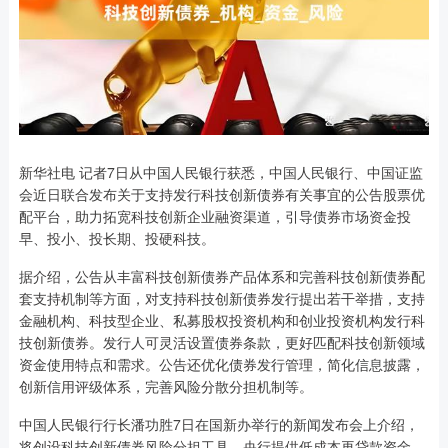
新华社电 记者7日从中国人民银行获悉，中国人民银行、中国证监
会近日联合发布关于支持发行科技创新债券有关事宜的公告股票优
配平台，助力拓宽科技创新企业融资渠道，引导债券市场资金投
早、投小、投长期、投硬科技。
据介绍，公告从丰富科技创新债券产品体系和完善科技创新债券配
套支持机制等方面，对支持科技创新债券发行提出若干举措，支持
金融机构、科技型企业、私募股权投资机构和创业投资机构发行科
技创新债券。发行人可灵活设置债券条款，更好匹配科技创新领域
资金使用特点和需求。公告还优化债券发行管理，简化信息披露，
创新信用评级体系，完善风险分散分担机制等。
中国人民银行行长潘功胜7日在国新办举行的新闻发布会上介绍，
将创设科技创新债券风险分担工具。央行提供低成本再贷款资金，