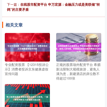
下一篇：
在线股市配资平台 申万宏源：金融压力或是美联储“转
鸽”的主要矛盾
相关文章
专业配资股票 【12315投诉公
正规的股票场外配资平台 希腊
示】消费者投诉京东健康虚假
新法限制大规模旅游，避免人
宣传问题
满为患，新建酒店的床位数不
得超过100张