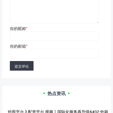
你的昵称
*
你的邮箱
*
提交评论
热点资讯
炒股平台入配资平台 视频丨国际化服务再升级&#32;外籍