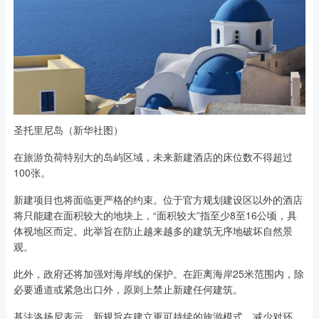
圣托里尼岛（新华社图）
在旅游负荷特别大的岛屿区域，未来新建酒店的床位数不得超过
100张。
新建项目也将面临更严格的约束。位于官方规划建设区以外的酒店
将只能建在面积较大的地块上，“面积较大”指至少8至16公顷，具
体视地区而定。此举旨在防止越来越多的建筑无序地破坏自然景
观。
此外，政府还将加强对海岸线的保护。在距离海岸25米范围内，除
必要通道或紧急出口外，原则上禁止新建任何建筑。
基法洛扬尼表示，新规旨在建立更可持续的旅游模式，减少对环