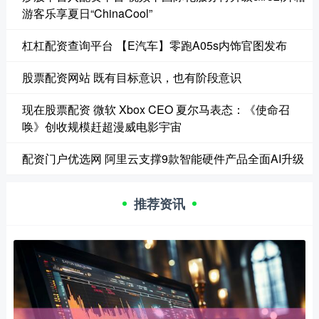
游客乐享夏日“ChinaCool”
杠杠配资查询平台 【E汽车】零跑A05s内饰官图发布
股票配资网站 既有目标意识，也有阶段意识
现在股票配资 微软 Xbox CEO 夏尔马表态：《使命召
唤》创收规模赶超漫威电影宇宙
配资门户优选网 阿里云支撑9款智能硬件产品全面AI升级
推荐资讯