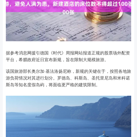
据参考消息网援引德国《时代》周报网站报道正规的股票场外配资
平台，希腊政府近日宣布新规，旨在限制大规模旅游。
该国旅游部长奥尔加·基法洛扬尼称，新规的关键在于，按照各地旅
游负荷情况对其进行划分。罗德岛、科斯岛、圣托里尼岛和米科诺
斯岛等知名度假岛屿，将面临更严格的建筑限制。