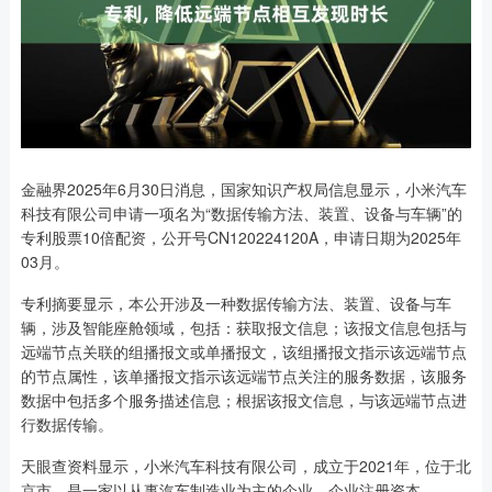
金融界2025年6月30日消息，国家知识产权局信息显示，小米汽车
科技有限公司申请一项名为“数据传输方法、装置、设备与车辆”的
专利股票10倍配资，公开号CN120224120A，申请日期为2025年
03月。
专利摘要显示，本公开涉及一种数据传输方法、装置、设备与车
辆，涉及智能座舱领域，包括：获取报文信息；该报文信息包括与
远端节点关联的组播报文或单播报文，该组播报文指示该远端节点
的节点属性，该单播报文指示该远端节点关注的服务数据，该服务
数据中包括多个服务描述信息；根据该报文信息，与该远端节点进
行数据传输。
天眼查资料显示，小米汽车科技有限公司，成立于2021年，位于北
京市，是一家以从事汽车制造业为主的企业。企业注册资本