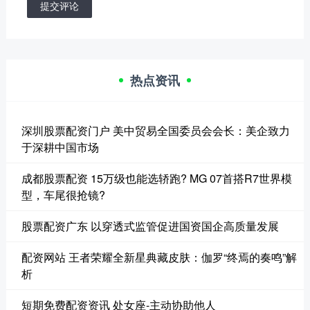
提交评论
热点资讯
深圳股票配资门户 美中贸易全国委员会会长：美企致力
于深耕中国市场
成都股票配资 15万级也能选轿跑? MG 07首搭R7世界模
型，车尾很抢镜?
股票配资广东 以穿透式监管促进国资国企高质量发展
配资网站 王者荣耀全新星典藏皮肤：伽罗“终焉的奏鸣”解
析
短期免费配资资讯 处女座-主动协助他人