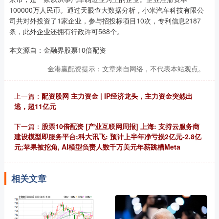
100000万人民币。通过天眼查大数据分析，小米汽车科技有限公
司共对外投资了1家企业，参与招投标项目10次，专利信息2187
条，此外企业还拥有行政许可568个。
本文源自：金融界股票10倍配资
金港赢配资提示：文章来自网络，不代表本站观点。
上一篇：
配资股网 主力资金 | IP经济龙头，主力资金突然出
逃，超11亿元
下一篇：
股票10倍配资 [产业互联网周报] 上海: 支持云服务商
建设模型即服务平台;科大讯飞: 预计上半年净亏损2亿元-2.8亿
元;苹果被挖角, AI模型负责人数千万美元年薪跳槽Meta
相关文章