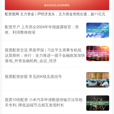
配资股网 主力资金 | IP经济龙头，主力资金突然出逃，超11亿元
配资开户 上市房企2024年年报披露收官：营
收、利润整体收缩
股票配资交流 界面早报 | 习近平主席乘专机抵
达莫斯科；央行：全力推进一揽子金融政策加快
落地_外资金融机构_会议_经济
股票配资炒股 常见的K线见底信号
股票10倍配资 小米汽车申请数据传输方法等相
关专利, 降低远端节点相互发现时长