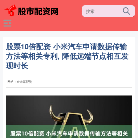
股票10倍配资 小米汽车申请数据传输
方法等相关专利, 降低远端节点相互发
现时长
网站：金港赢配资