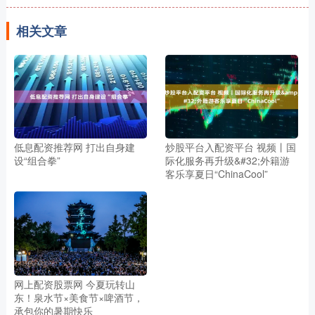
相关文章
低息配资推荐网 打出自身建
炒股平台入配资平台 视频丨国
设“组合拳”
际化服务再升级&#32;外籍游
客乐享夏日“ChinaCool”
网上配资股票网 今夏玩转山
东！泉水节×美食节×啤酒节，
承包你的暑期快乐