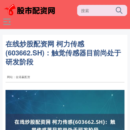
在线炒股配资网 柯力传感
(603662.SH)：触觉传感器目前尚处于
研发阶段
网站：金港赢配资