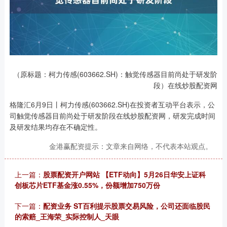
（原标题：柯力传感(603662.SH)：触觉传感器目前尚处于研发阶
段）在线炒股配资网
格隆汇6月9日丨柯力传感(603662.SH)在投资者互动平台表示，公
司触觉传感器目前尚处于研发阶段在线炒股配资网，研发完成时间
及研发结果均存在不确定性。
金港赢配资提示：文章来自网络，不代表本站观点。
上一篇：
股票配资开户网站 【ETF动向】5月26日华安上证科
创板芯片ETF基金涨0.55%，份额增加750万份
下一篇：
配资业务 ST百利提示股票交易风险，公司还面临股民
的索赔_王海荣_实际控制人_天眼