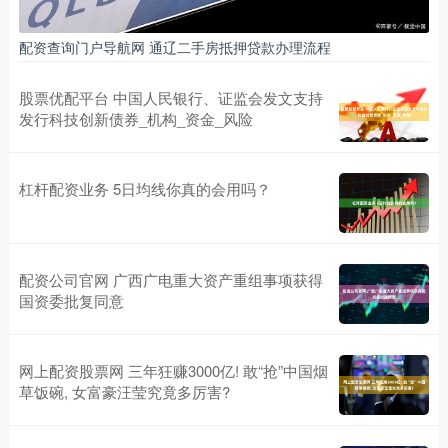
配资查询门户导航网 通辽二手房抵押贷款办理流程
股票优配平台 中国人民银行、证监会发文支持
发行科技创新债券_机构_资金_风险
杠杆配资业务 5日均线你真的会用吗？
配资公司官网 广西广电重大资产重组事项获得
国资委批复同意
网上配资股票网 三年狂赚3000亿! 敢“抢”中国烟
草饭碗, 女富豪汪莹究竟多厉害?