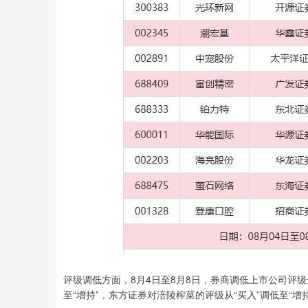
评级调低方面，8月4日至8月8日，券商调低上市公司评
至“增持”，东方证券对涪陵榨菜的评级从“买入”调低至“增