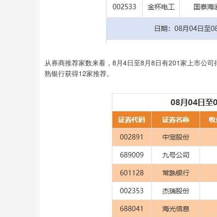
从券商推荐家数来看，8月4日至8月8日有201家上市公
熟银行获得12家推荐。