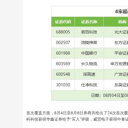
首次覆盖方面，8月4日至8月8日券商共给出了74次首次
科科技获得华鑫证券给予“买入”评级，威贸电子获得中泰证