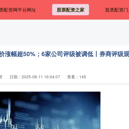
票配资网平台网址
股票配资之家
股票配资门
价涨幅超50%；6家公司评级被调低丨券商评级
资
日期：2025-08-11 16:04:07
查看：145