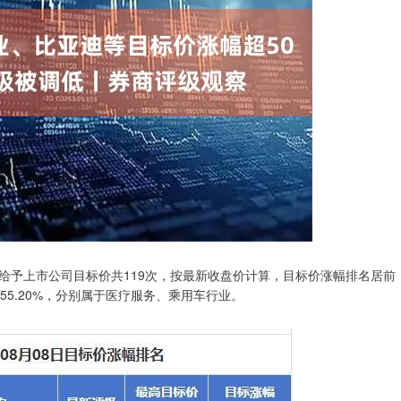
商给予上市公司目标价共119次，按最新收盘价计算，目标价涨幅排名居前
55.20%，分别属于医疗服务、乘用车行业。