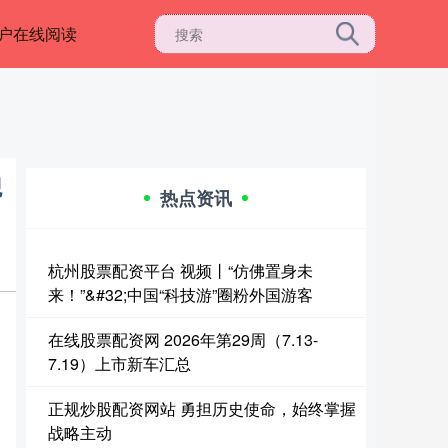
户在线阅读
观
热点资讯
杭州股票配资平台 视频丨“仿佛置身未
来！”&#32;中国“科技游”圈粉外国游客
在线股票配资网 2026年第29周（7.13-
7.19）上市新车汇总
正规炒股配资网站 勇担历史使命，始终掌握
战略主动