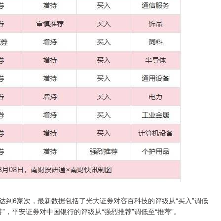
级达到6家次，最新数据包括了光大证券对容百科技的评级从“买入”调低
持”，平安证券对中国银行的评级从“强烈推荐”调低至“推荐”。