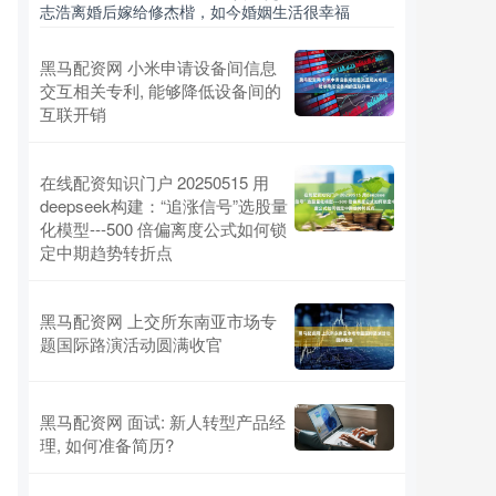
志浩离婚后嫁给修杰楷，如今婚姻生活很幸福
黑马配资网 小米申请设备间信息
交互相关专利, 能够降低设备间的
互联开销
在线配资知识门户 20250515 用
deepseek构建：“追涨信号”选股量
化模型---500 倍偏离度公式如何锁
定中期趋势转折点
黑马配资网 上交所东南亚市场专
题国际路演活动圆满收官
黑马配资网 面试: 新人转型产品经
理, 如何准备简历?