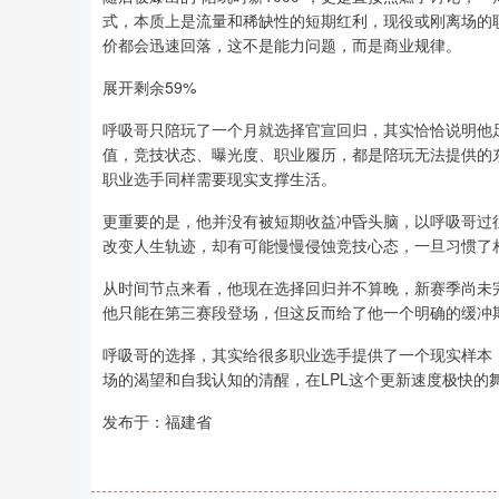
式，本质上是流量和稀缺性的短期红利，现役或刚离场的
价都会迅速回落，这不是能力问题，而是商业规律。
展开剩余59%
呼吸哥只陪玩了一个月就选择官宣回归，其实恰恰说明他
值，竞技状态、曝光度、职业履历，都是陪玩无法提供的
职业选手同样需要现实支撑生活。
更重要的是，他并没有被短期收益冲昏头脑，以呼吸哥过
改变人生轨迹，却有可能慢慢侵蚀竞技心态，一旦习惯了
从时间节点来看，他现在选择回归并不算晚，新赛季尚未
他只能在第三赛段登场，但这反而给了他一个明确的缓冲
呼吸哥的选择，其实给很多职业选手提供了一个现实样本
场的渴望和自我认知的清醒，在LPL这个更新速度极快
发布于：福建省