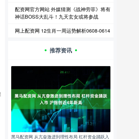
配资网官方网站 外媒猜测《战神劳菲》将有
神话BOSS大乱斗！九天玄女或将参战
网上配资网 12生肖一周运势解析0608-0614
推荐资讯
。
是
，
黑马配资网 从亢奋激进到理性布局 杠杆资金踊跃入