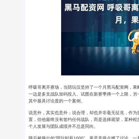
呼吸哥离开赛场，当陪玩仅坚持了一个月黑马配资网，果断
一边是多支战队加码投入、试图在新赛季搏一个上限，另
其中最具讨论度的一个案例。
说意外，其实也意外；说合理，却也并非毫无征兆，作为曾
置，但他最终没有签约任何战队，而是选择观望，某种程
个人发展与团队成绩并不总是同向。
随后被爆出的“陪玩时薪1000”，更是直接点燃了讨论