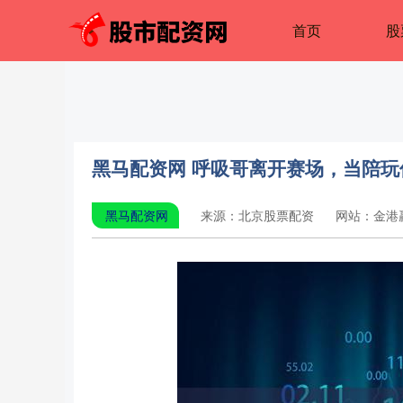
首页
股
黑马配资网 呼吸哥离开赛场，当陪玩
黑马配资网
来源：北京股票配资
网站：金港