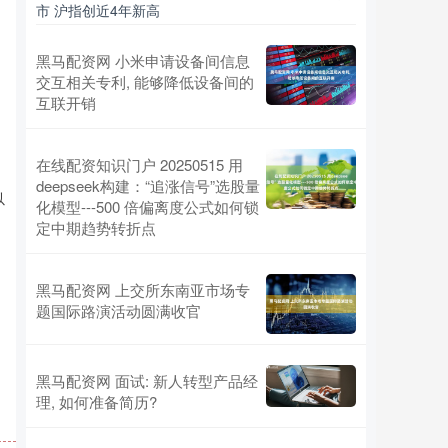
市 沪指创近4年新高
黑马配资网 小米申请设备间信息
交互相关专利, 能够降低设备间的
互联开销
，
在线配资知识门户 20250515 用
deepseek构建：“追涨信号”选股量
以
化模型---500 倍偏离度公式如何锁
定中期趋势转折点
黑马配资网 上交所东南亚市场专
题国际路演活动圆满收官
黑马配资网 面试: 新人转型产品经
理, 如何准备简历?