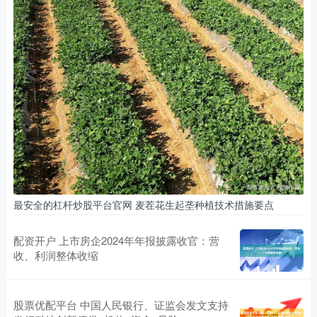
最安全的杠杆炒股平台官网 麦茬花生起垄种植技术措施要点
配资开户 上市房企2024年年报披露收官：营
收、利润整体收缩
股票优配平台 中国人民银行、证监会发文支持