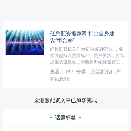
低息配资推荐网 打出自身建
设“组合拳”
纪检监察机关作为党的“纪律部队”，要
始终坚持以更高标准、更严要求，持续
加强队伍建设，不断提升纪检监察工作
规范化法治化正规化水平，自觉践
查看：
162
分类：
股票配资门户
行“四个过硬”要求，以彻底....
在线阅读
金港赢配资文章已加载完成
话题标签