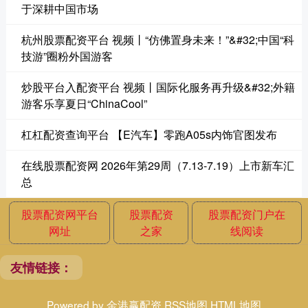
于深耕中国市场
杭州股票配资平台 视频丨“仿佛置身未来！”&#32;中国“科
技游”圈粉外国游客
炒股平台入配资平台 视频丨国际化服务再升级&#32;外籍
游客乐享夏日“ChinaCool”
杠杠配资查询平台 【E汽车】零跑A05s内饰官图发布
在线股票配资网 2026年第29周（7.13-7.19）上市新车汇
总
股票配资网平台
股票配资
股票配资门户在
网址
之家
线阅读
友情链接：
Powered by
金港赢配资
RSS地图
HTML地图