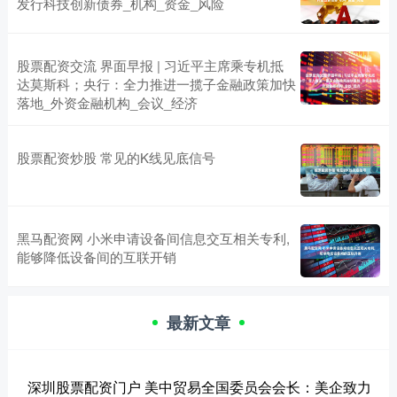
发行科技创新债券_机构_资金_风险
股票配资交流 界面早报 | 习近平主席乘专机抵
达莫斯科；央行：全力推进一揽子金融政策加快
落地_外资金融机构_会议_经济
股票配资炒股 常见的K线见底信号
黑马配资网 小米申请设备间信息交互相关专利,
能够降低设备间的互联开销
最新文章
深圳股票配资门户 美中贸易全国委员会会长：美企致力