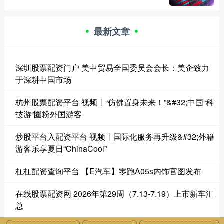
最新文章
深圳股票配资门户 美中贸易全国委员会会长：美企致力
于深耕中国市场
杭州股票配资平台 视频丨“仿佛置身未来！”&#32;中国“科
技游”圈粉外国游客
炒股平台入配资平台 视频丨国际化服务再升级&#32;外籍
游客乐享夏日“ChinaCool”
杠杠配资查询平台 【E汽车】零跑A05s内饰官图发布
在线股票配资网 2026年第29周（7.13-7.19）上市新车汇
总