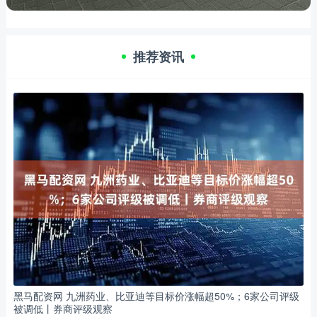
推荐资讯
黑马配资网 九洲药业、比亚迪等目标价涨幅超50%；6家公司评级
被调低丨券商评级观察