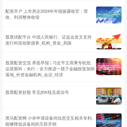
配资开户 上市房企2024年年报披露收官：营
收、利润整体收缩
股票优配平台 中国人民银行、证监会发文支持
发行科技创新债券_机构_资金_风险
股票配资交流 界面早报 | 习近平主席乘专机抵
达莫斯科；央行：全力推进一揽子金融政策加快
落地_外资金融机构_会议_经济
股票配资炒股 常见的K线见底信号
黑马配资网 小米申请设备间信息交互相关专利,
能够降低设备间的互联开销