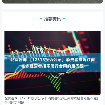
推荐资讯
配资咨询 【12315投诉公示】消费者投诉江南布衣经营者拒不履行
合同约定问题