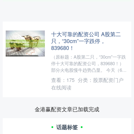
十大可靠的配资公司 A股第二
只，“30cm”一字跌停，
839680！
（原标题：A股第二只，“30cm”一字跌
停十大可靠的配资公司，839680！）
部分火电股慢牛趋势凸显。 今天（6月
17日）A股各主要指数全线回调，前期
查看：
175
分类：
股票配资门户
强势股普....
在线阅读
金港赢配资文章已加载完成
话题标签