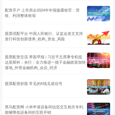
配资开户 上市房企2024年年报披露收官：营
收、利润整体收缩
股票优配平台 中国人民银行、证监会发文支持
发行科技创新债券_机构_资金_风险
股票配资交流 界面早报 | 习近平主席乘专机抵
达莫斯科；央行：全力推进一揽子金融政策加快
落地_外资金融机构_会议_经济
股票配资炒股 常见的K线见底信号
黑马配资网 小米申请设备间信息交互相关专利,
能够降低设备间的互联开销