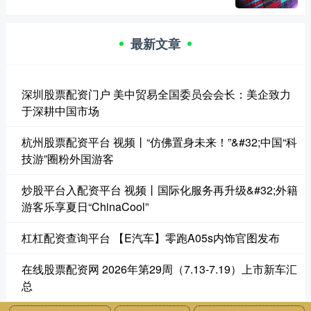
最新文章
深圳股票配资门户 美中贸易全国委员会会长：美企致力
于深耕中国市场
杭州股票配资平台 视频丨“仿佛置身未来！”&#32;中国“科
技游”圈粉外国游客
炒股平台入配资平台 视频丨国际化服务再升级&#32;外籍
游客乐享夏日“ChinaCool”
杠杠配资查询平台 【E汽车】零跑A05s内饰官图发布
在线股票配资网 2026年第29周（7.13-7.19）上市新车汇
总